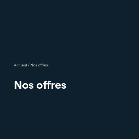
Accueil
/
Nos offres
Nos offres