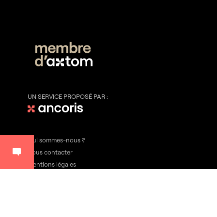
UN SERVICE PROPOSÉ PAR :
Qui sommes-nous ?
Nous contacter
Mentions légales
Plan du site
Thémélis
83, rue la Boétie 75008 Paris