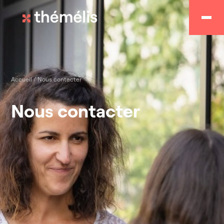
Accueil
/
Nous contacter
Nous contacter