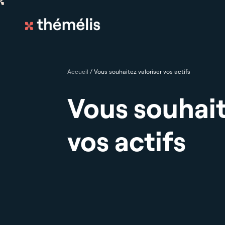
Accueil
/
Vous souhaitez valoriser vos actifs
Vous souhait
vos actifs