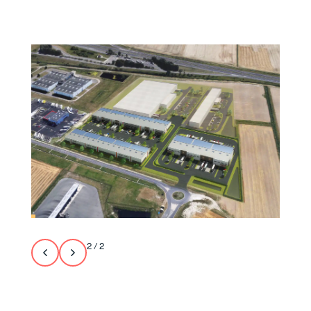
2
/
2